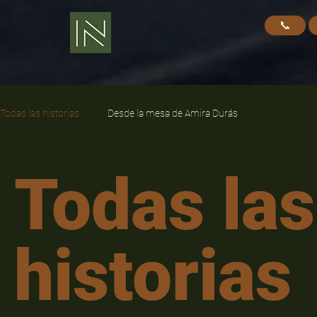
📞
Todas las historias
Desde la mesa de Amira Durás
Todas las
historias