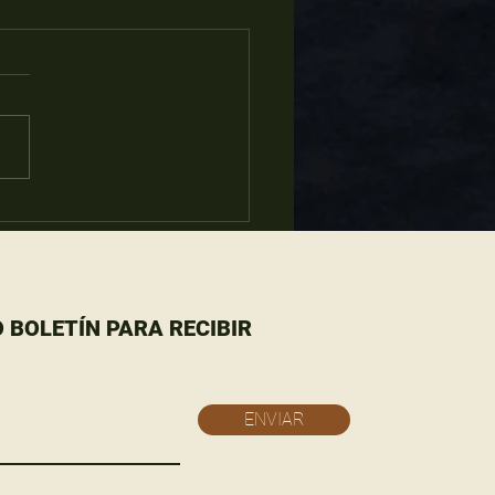
ONNO Trattoria de
o, un lugar de
entro.
 BOLETÍN PARA RECIBIR
ENVIAR