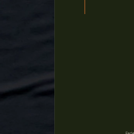
Feder