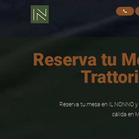
📞
Reserva tu M
Trattor
Reserva tu mesa en IL NONNO y di
cálida en M