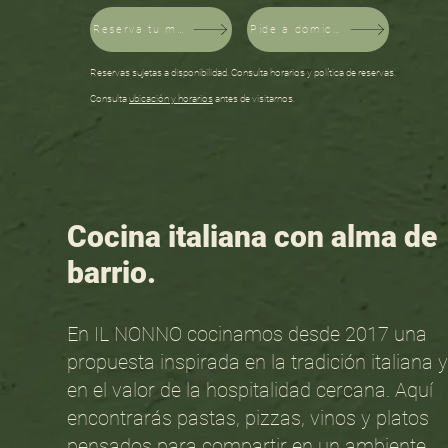
Reserva tu mesa
Pide a domicilio
Reservas sujetas a disponibilidad. Consulta horarios y política de reservas.
Consulta
ubicación y horarios
antes de visitarnos.
Cocina italiana con alma de
barrio.
En IL NONNO cocinamos desde 2017 una
propuesta inspirada en la tradición italiana y
en el valor de la hospitalidad cercana. Aquí
encontrarás pastas, pizzas, vinos y platos
pensados para compartir en un ambiente